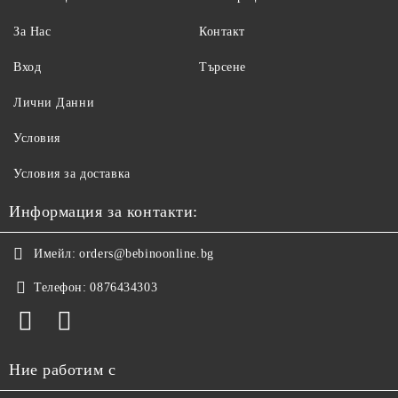
За Нас
Контакт
Вход
Търсене
Лични Данни
Условия
Условия за доставка
Информация за контакти:
Имейл:
orders@bebinoonline.bg
Телефон:
0876434303
Ние работим с