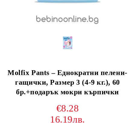
Molfix Pants – Еднократни пелени-
гащички, Размер 3 (4-9 кг.), 60
бр.+подарък мокри кърпички
€8.28
16.19лв.