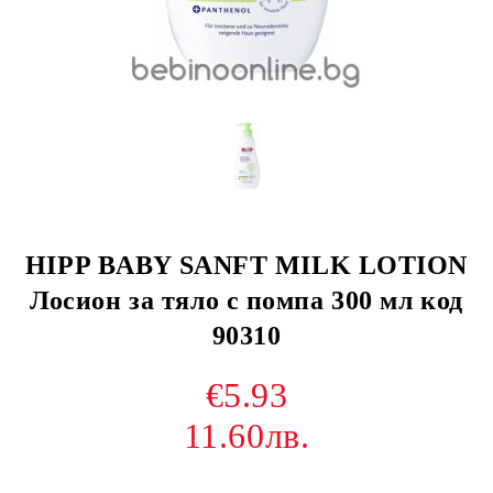
HIPP BABY SANFT MILK LOTION
Лосион за тяло с помпа 300 мл код
90310
€5.93
11.60лв.