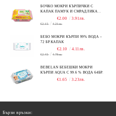
БОЧКО МОКРИ КЪРПИЧКИ С
КАПАК ПАМУК И СМРАДЛИКА
120БР.
€2.00
3.91лв.
€2.15
4.21лв.
БЕБО МОКРИ КЪРПИ 99% ВОДА –
72 БР.КАПАК
€2.10
4.11лв.
€2.45
4.79лв.
BEBELAN БЕБЕШКИ МОКРИ
КЪРПИ AQUA С 99.6 % ВОДА 64БР.
€1.65
3.23лв.
Бързи връзки: