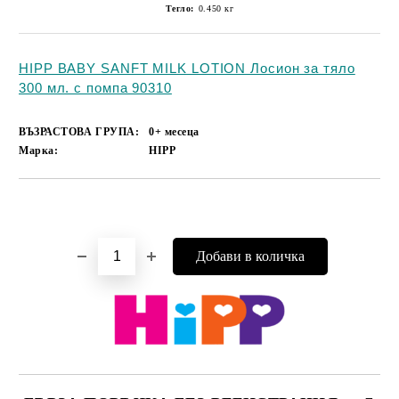
Тегло:
0.450
кг
HIPP BABY SANFT MILK LOTION Лосион за тяло
300 мл. с помпа 90310
ВЪЗРАСТОВА ГРУПА:
0+ месеца
Марка:
HIPP
Добави в желани