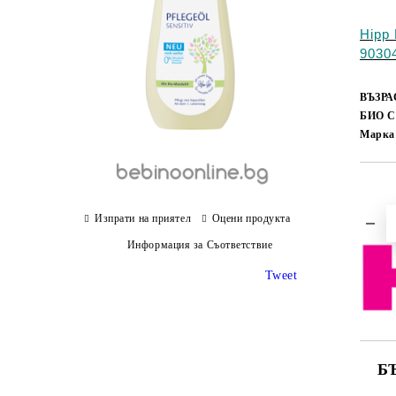
Hipp
9030
ВЪЗРА
БИО 
Марка
Изпрати на приятел
Оцени продукта
Информация за Съответствие
Tweet
Б