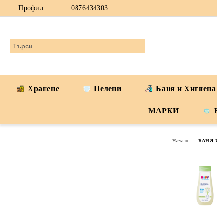
Профил
0876434303
Хранене
Пелени
Баня и Хигиена
МАРКИ
Начало
БАНЯ 