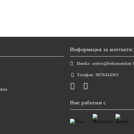
Информация за контакти:
Имейл:
orders@bebinoonline.
Телефон:
0876434303
авка
Ние работим с