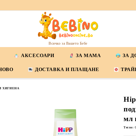
Всичко за Вашето Бебе
АКСЕСОАРИ
ЗА МАМА
ЗА 
НОВО
ДОСТАВКА И ПЛАЩАНЕ
ТРАЙ
И ХИГИЕНА
Hip
под
мл 
Тегло: