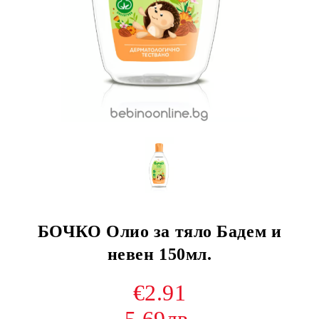
БОЧКО Олио за тяло Бадем и
невен 150мл.
€2.91