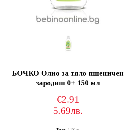
БОЧКО Олио за тяло пшеничен
зародиш 0+ 150 мл
€2.91
5.69лв.
Тегло:
0.155
кг