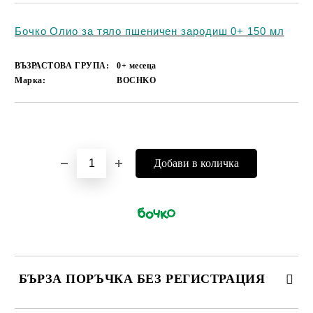
Бочко Олио за тяло пшеничен зародиш 0+ 150 мл
ВЪЗРАСТОВА ГРУПА:
0+ месеца
Марка:
BOCHKO
Добави в желани
БЪРЗА ПОРЪЧКА БЕЗ РЕГИСТРАЦИЯ