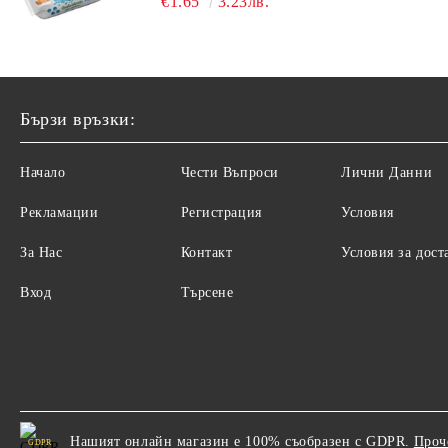
€1.65
3.23лв.
Бързи връзки:
Начало
Чести Въпроси
Лични Данни
Рекламации
Регистрация
Условия
За Нас
Контакт
Условия за дост
Вход
Търсене
Нашият онлайн магазин е 100% съобразен с GDPR.
Проч
GDPR