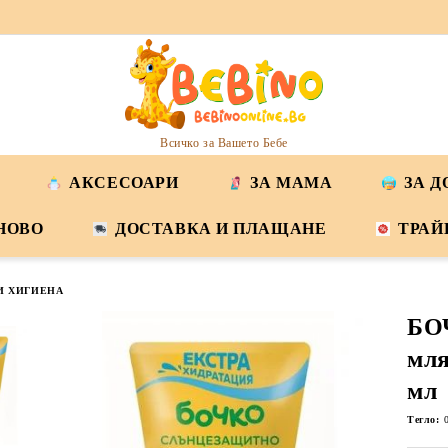
Всичко за Вашето Бебе
АКСЕСОАРИ
ЗА МАМА
ЗА 
НОВО
ДОСТАВКА И ПЛАЩАНЕ
ТРАЙ
И ХИГИЕНА
БО
мля
мл
Тегло: