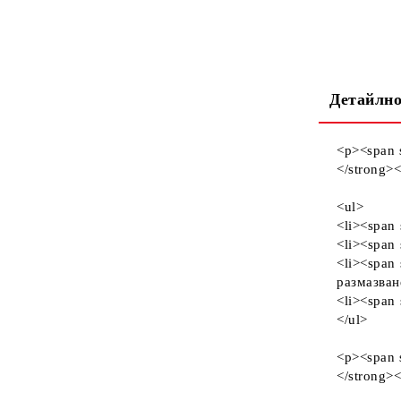
Детайлно
<p><span 
</strong>
<ul>
<li><span
<li><span 
<li><span 
размазван
<li><span 
</ul>
<p><span 
</strong>