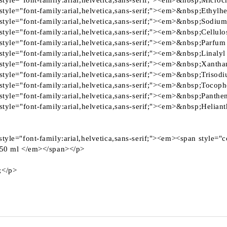
style="font-family:arial,helvetica,sans-serif;"><em>&nbsp;Microc
style="font-family:arial,helvetica,sans-serif;"><em>&nbsp;Ethylh
style="font-family:arial,helvetica,sans-serif;"><em>&nbsp;Sodi
style="font-family:arial,helvetica,sans-serif;"><em>&nbsp;Cellu
style="font-family:arial,helvetica,sans-serif;"><em>&nbsp;Parfu
style="font-family:arial,helvetica,sans-serif;"><em>&nbsp;Linaly
style="font-family:arial,helvetica,sans-serif;"><em>&nbsp;Xant
style="font-family:arial,helvetica,sans-serif;"><em>&nbsp;Triso
style="font-family:arial,helvetica,sans-serif;"><em>&nbsp;Tocop
style="font-family:arial,helvetica,sans-serif;"><em>&nbsp;Panthe
style="font-family:arial,helvetica,sans-serif;"><em>&nbsp;Helia
tyle="font-family:arial,helvetica,sans-serif;"><em><span style
150 ml </em></span></p>
;</p>