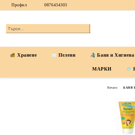
Профил
0876434303
Хранене
Пелени
Баня и Хигиена
МАРКИ
Начало
БАНЯ 