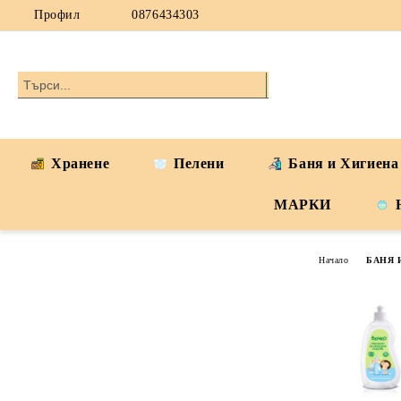
Профил
0876434303
Хранене
Пелени
Баня и Хигиена
МАРКИ
Начало
БАНЯ 