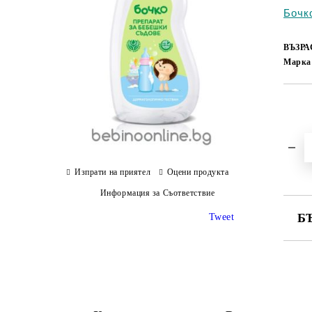
Бочк
ВЪЗРА
Марка
Изпрати на приятел
Оцени продукта
Информация за Съответствие
Б
Tweet
СА