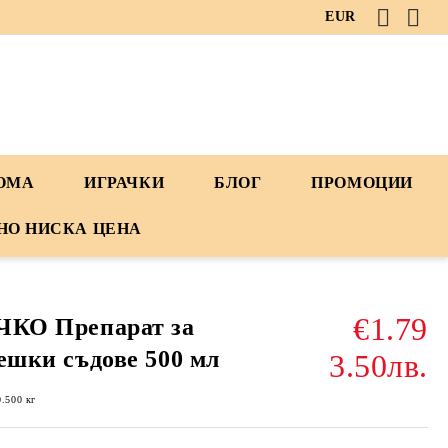
EUR
ДОМА
ИГРАЧКИ
БЛОГ
ПРОМОЦИИ
НО НИСКА ЦЕНА
€1.79
ЧКО Препарат за
ешки съдове 500 мл
3.50лв.
0.500
кг