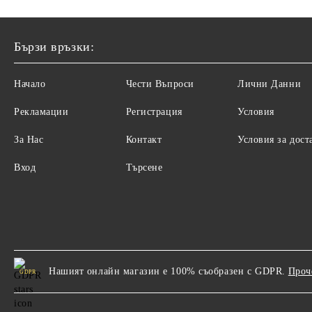
Бързи връзки:
Начало
Чести Въпроси
Лични Данни
Рекламации
Регистрация
Условия
За Нас
Контакт
Условия за дост
Вход
Търсене
Нашият онлайн магазин е 100% съобразен с GDPR.
Проч
GDPR