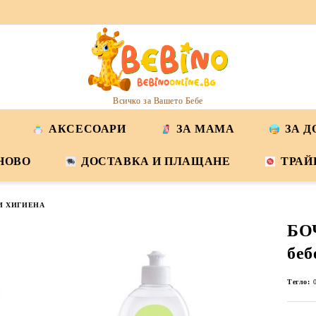
Всичко за Вашето Бебе
АКСЕСОАРИ
ЗА МАМА
ЗА 
НОВО
ДОСТАВКА И ПЛАЩАНЕ
ТРАЙ
И ХИГИЕНА
БО
беб
Тегло: