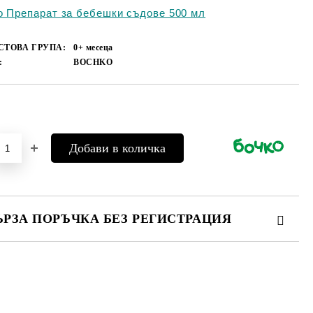
о Препарат за бебешки съдове 500 мл
СТОВА ГРУПА:
0+ месеца
:
BOCHKO
Добави в желани
ЪРЗА ПОРЪЧКА БЕЗ РЕГИСТРАЦИЯ
МО ПОПЪЛНЕТЕ 4 ПОЛЕТА