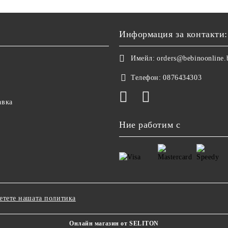
Информация за контакти:
Имейл:
orders@bebinoonline.
Телефон:
0876434303
авка
Ние работим с
етете нашата политика
Онлайн магазин от SELITON