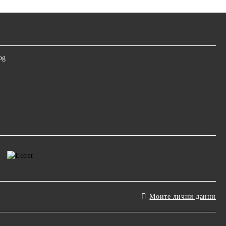
bg
Моите лични данни