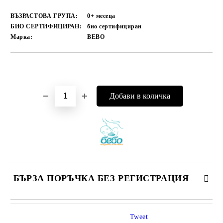
ВЪЗРАСТОВА ГРУПА:
0+ месеца
БИО СЕРТИФИЦИРАН:
био сертифициран
Марка:
BEBO
Добави в желани
БЪРЗА ПОРЪЧКА БЕЗ РЕГИСТРАЦИЯ
САМО ПОПЪЛНЕТЕ 4 ПОЛЕТА
Tweet