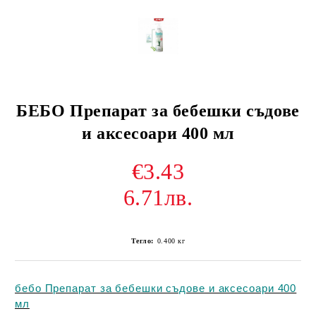
БЕБО Препарат за бебешки съдове
и аксесоари 400 мл
€3.43
6.71лв.
Тегло:
0.400
кг
бебо Препарат за бебешки съдове и аксесоари 400
мл