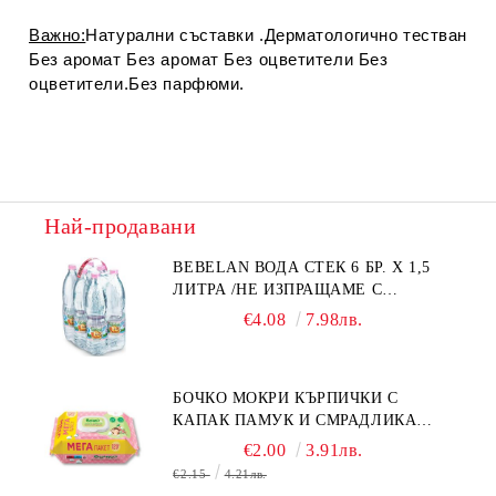
Важно:
Натурални съставки .Дерматологично тестван
Без аромат Без аромат Без оцветители Без
оцветители.Без парфюми.
Най-продавани
BEBELAN ВОДА СТЕК 6 БР. Х 1,5
ЛИТРА /НЕ ИЗПРАЩАМЕ С
КУРИЕР/
€4.08
7.98лв.
БОЧКО МОКРИ КЪРПИЧКИ С
КАПАК ПАМУК И СМРАДЛИКА
120БР.
€2.00
3.91лв.
€2.15
4.21лв.