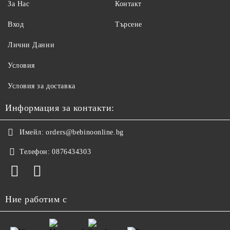
За Нас
Контакт
Вход
Търсене
Лични Данни
Условия
Условия за доставка
Информация за контакти:
Имейл:
orders@bebinoonline.bg
Телефон:
0876434303
Ние работим с