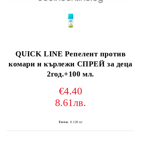
QUICK LINE Репелент против
комари и кърлежи СПРЕЙ за деца
2год.+100 мл.
€4.40
8.61лв.
Тегло:
0.120
кг