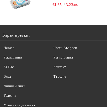
€1.65
3.23лв.
Бързи връзки:
Начало
Чести Въпроси
Рекламации
Регистрация
За Нас
Контакт
Вход
Търсене
Лични Данни
Условия
Условия за доставка