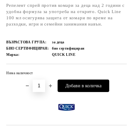
Репелент спрей против комари за деца над 2 години с
удобна формула за употреба на открито. Quick Line
100 мл осигурява защита от комари по време на
разходки, игри и семейни занимания навън.
ВЪЗРАСТОВА ГРУПА:
за деца
БИО СЕРТИФИЦИРАН:
био сертифициран
Марка:
QUICK LINE
Няма наличност
Добави в желани