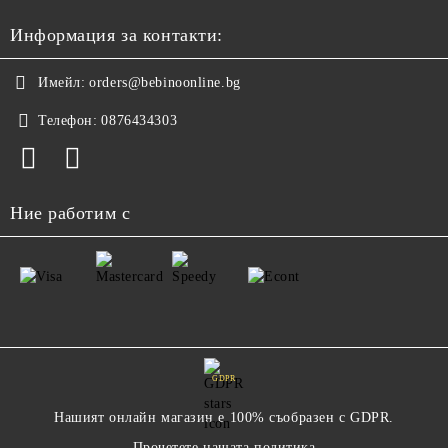
Информация за контакти:
Имейл:
orders@bebinoonline.bg
Телефон:
0876434303
Ние работим с
GDPR
Нашият онлайн магазин е 100% съобразен с GDPR.
Прочетете нашата политика