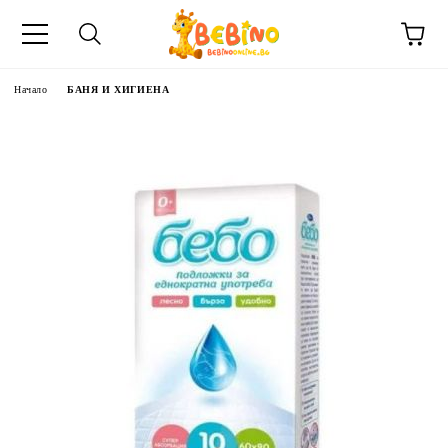
Начало
БАНЯ И ХИГИЕНА