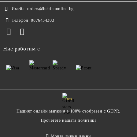
Имейл:
orders@bebinoonline.bg
Телефон:
0876434303
Ние работим с
GDPR
Нашият онлайн магазин е 100% съобразен с GDPR.
Прочетете нашата политика
Моите лични данни