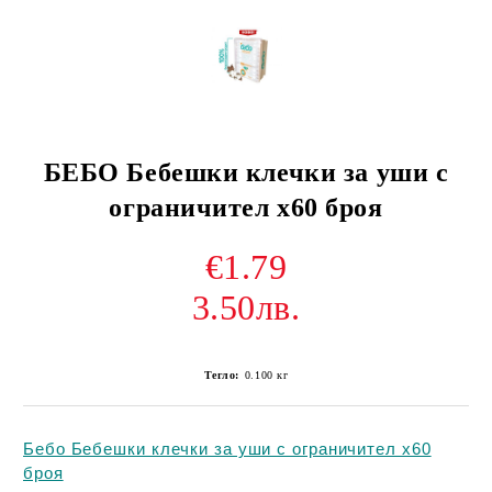
БЕБО Бебешки клечки за уши с
ограничител x60 броя
€1.79
3.50лв.
Тегло:
0.100
кг
Бебо Бебешки клечки за уши с ограничител x60
броя