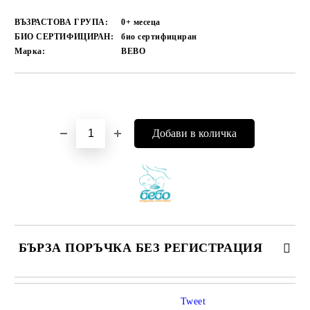
ВЪЗРАСТОВА ГРУПА:
0+ месеца
БИО СЕРТИФИЦИРАН:
био сертифициран
Марка:
BEBO
Добави в желани
БЪРЗА ПОРЪЧКА БЕЗ РЕГИСТРАЦИЯ
САМО ПОПЪЛНЕТЕ 4 ПОЛЕТА
Tweet