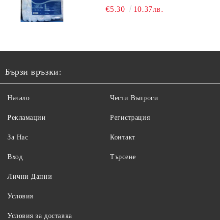
10БР.
€5.30
10.37лв.
Бързи връзки:
Начало
Чести Въпроси
Рекламации
Регистрация
За Нас
Контакт
Вход
Търсене
Лични Данни
Условия
Условия за доставка