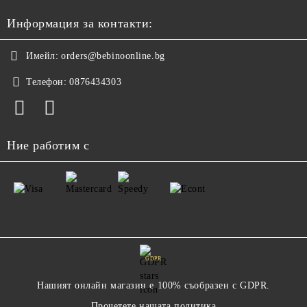
Информация за контакти:
Имейл:
orders@bebinoonline.bg
Телефон:
0876434303
Ние работим с
GDPR
Нашият онлайн магазин е 100% съобразен с GDPR.
Прочетете нашата политика