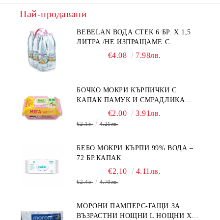
Най-продавани
BEBELAN ВОДА СТЕК 6 БР. Х 1,5
ЛИТРА /НЕ ИЗПРАЩАМЕ С
КУРИЕР/
€4.08
7.98лв.
БОЧКО МОКРИ КЪРПИЧКИ С
КАПАК ПАМУК И СМРАДЛИКА
120БР.
€2.00
3.91лв.
€2.15
4.21лв.
БЕБО МОКРИ КЪРПИ 99% ВОДА –
72 БР.КАПАК
€2.10
4.11лв.
€2.45
4.79лв.
МОРОНИ ПАМПЕРС-ГАЩИ ЗА
ВЪЗРАСТНИ НОЩНИ L НОЩНИ X