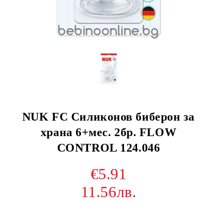
NUK FC Силиконов биберон за
храна 6+мес. 2бр. FLOW
CONTROL 124.046
€5.91
11.56лв.