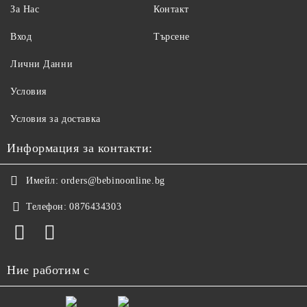
За Нас
Контакт
Вход
Търсене
Лични Данни
Условия
Условия за доставка
Информация за контакти:
Имейл:
orders@bebinoonline.bg
Телефон:
0876434303
Ние работим с