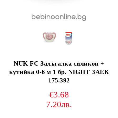
NUK FC Залъгалка силикон +
кутийка 0-6 м 1 бр. NIGHT ЗАЕК
175.392
€3.68
7.20лв.