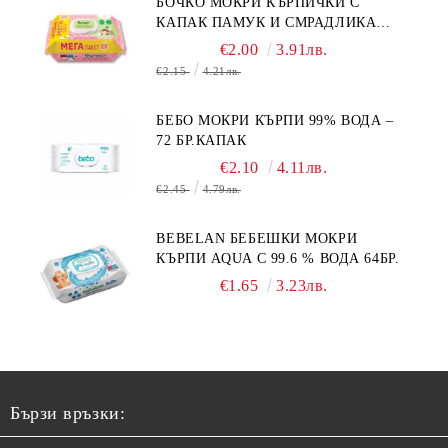
БОЧКО МОКРИ КЪРПИЧКИ С
КАПАК ПАМУК И СМРАДЛИКА
120БР.
€2.00
3.91лв.
€2.15
4.21лв.
БЕБО МОКРИ КЪРПИ 99% ВОДА –
72 БР.КАПАК
€2.10
4.11лв.
€2.45
4.79лв.
BEBELAN БЕБЕШКИ МОКРИ
КЪРПИ AQUA С 99.6 % ВОДА 64БР.
€1.65
3.23лв.
Бързи връзки: