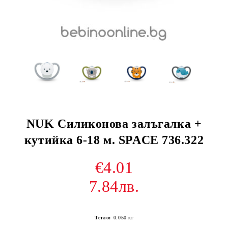
NUK Силиконова залъгалка +
кутийка 6-18 м. SPACE 736.322
€4.01
7.84лв.
Тегло:
0.050
кг