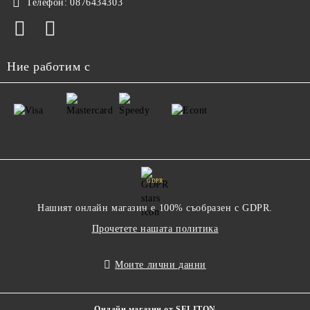
Телефон:
0876434303
Ние работим с
GDPR
Нашият онлайн магазин е 100% съобразен с GDPR.
Прочетете нашата политика
Моите лични данни
Онлайн магазин от SELITON