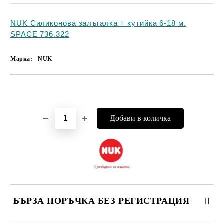
NUK Силиконова залъгалка + кутийка 6-18 м.
SPACE 736.322
Марка:
NUK
Добави в желани
БЪРЗА ПОРЪЧКА БЕЗ РЕГИСТРАЦИЯ