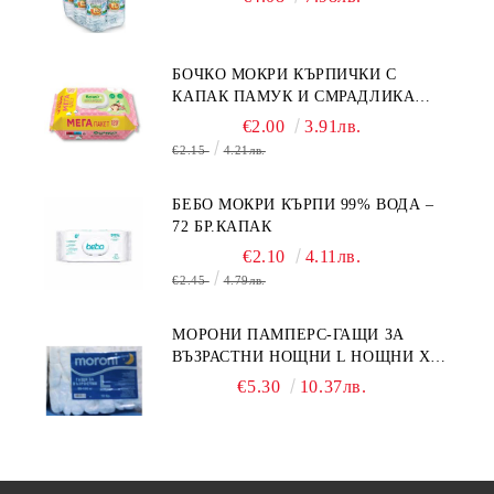
БОЧКО МОКРИ КЪРПИЧКИ С
КАПАК ПАМУК И СМРАДЛИКА
120БР.
€2.00
3.91лв.
€2.15
4.21лв.
БЕБО МОКРИ КЪРПИ 99% ВОДА –
72 БР.КАПАК
€2.10
4.11лв.
€2.45
4.79лв.
МОРОНИ ПАМПЕРС-ГАЩИ ЗА
ВЪЗРАСТНИ НОЩНИ L НОЩНИ X
10БР.
€5.30
10.37лв.