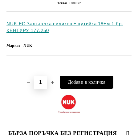
Тегло:
0.000
кг
NUK FC Залъгалка силикон + кутийка 18+м 1 бр.
КЕНГУРУ 177.250
Марка:
NUK
Добави в желани
БЪРЗА ПОРЪЧКА БЕЗ РЕГИСТРАЦИЯ