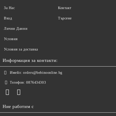
За Нас
Контакт
Вход
Търсене
Лични Данни
Условия
Условия за доставка
Информация за контакти:
Имейл:
orders@bebinoonline.bg
Телефон:
0876434303
Ние работим с