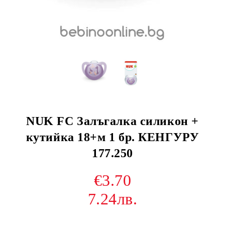
NUK FC Залъгалка силикон +
кутийка 18+м 1 бр. КЕНГУРУ
177.250
€3.70
7.24лв.