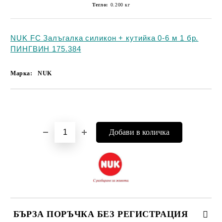
Тегло:
0.200
кг
NUK FC Залъгалка силикон + кутийка 0-6 м 1 бр.
ПИНГВИН 175.384
Марка:
NUK
Добави в желани
БЪРЗА ПОРЪЧКА БЕЗ РЕГИСТРАЦИЯ