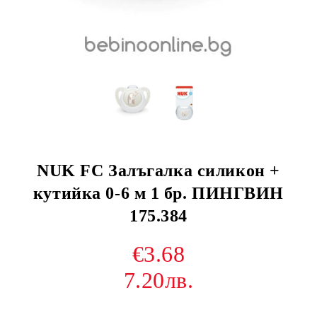
NUK FC Залъгалка силикон +
кутийка 0-6 м 1 бр. ПИНГВИН
175.384
€3.68
7.20лв.