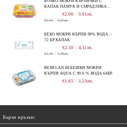
БОЧКО МОКРИ КЪРПИЧКИ С
КАПАК ПАМУК И СМРАДЛИКА
120БР.
€2.00
3.91лв.
€2.15
4.21лв.
БЕБО МОКРИ КЪРПИ 99% ВОДА –
72 БР.КАПАК
€2.10
4.11лв.
€2.45
4.79лв.
BEBELAN БЕБЕШКИ МОКРИ
КЪРПИ AQUA С 99.6 % ВОДА 64БР.
€1.65
3.23лв.
Бързи връзки: