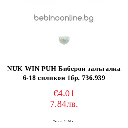
NUK WIN PUH Биберон залъгалка
6-18 силикон 1бр. 736.939
€4.01
7.84лв.
Тегло:
0.100
кг