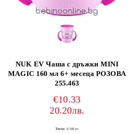
NUK EV Чаша с дръжки MINI
MAGIC 160 мл 6+ месеца РОЗОВА
255.463
€10.33
20.20лв.
Тегло:
0.160
кг