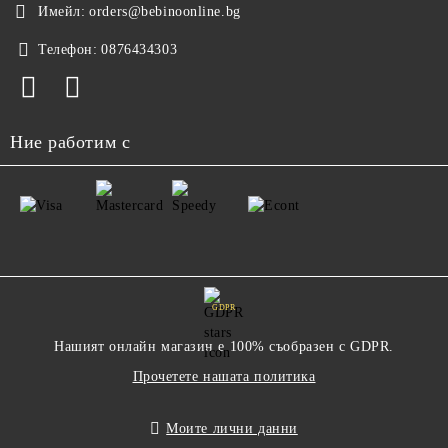
Имейл:
orders@bebinoonline.bg
Телефон:
0876434303
Ние работим с
GDPR
Нашият онлайн магазин е 100% съобразен с GDPR.
Прочетете нашата политика
Моите лични данни