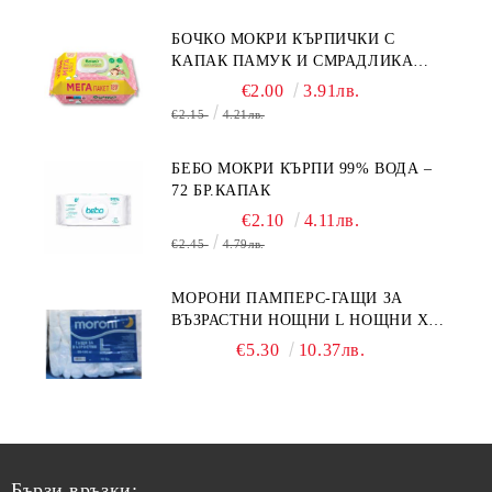
БОЧКО МОКРИ КЪРПИЧКИ С
КАПАК ПАМУК И СМРАДЛИКА
120БР.
€2.00
3.91лв.
€2.15
4.21лв.
БЕБО МОКРИ КЪРПИ 99% ВОДА –
72 БР.КАПАК
€2.10
4.11лв.
€2.45
4.79лв.
МОРОНИ ПАМПЕРС-ГАЩИ ЗА
ВЪЗРАСТНИ НОЩНИ L НОЩНИ X
10БР.
€5.30
10.37лв.
Бързи връзки: