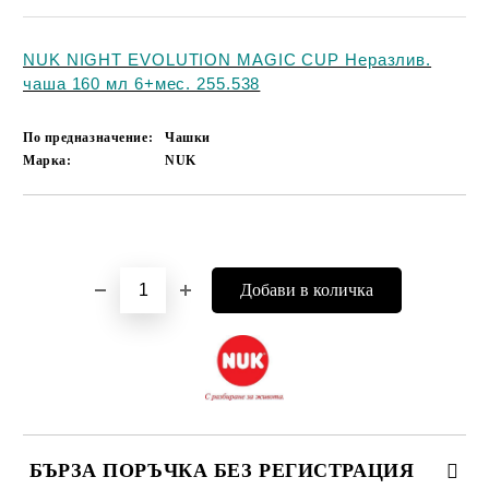
NUK NIGHT EVOLUTION MAGIC CUP Неразлив.
чаша 160 мл 6+мес. 255.538
По предназначение:
Чашки
Марка:
NUK
Добави в желани
БЪРЗА ПОРЪЧКА БЕЗ РЕГИСТРАЦИЯ