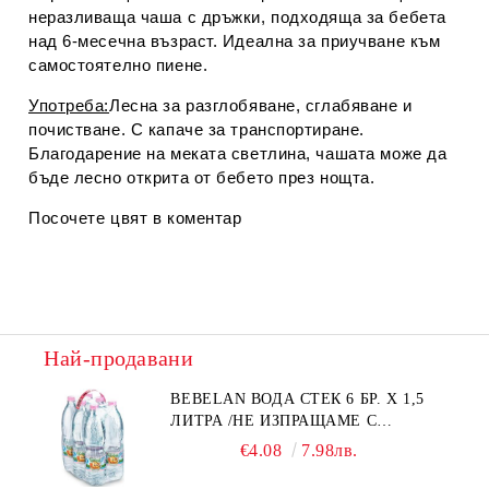
неразливаща чаша с дръжки, подходяща за бебета
над 6-месечна възраст. Идеална за приучване към
самостоятелно пиене.
Употреба:
Лесна за разглобяване, сглабяване и
почистване. С капаче за транспортиране.
Благодарение на меката светлина, чашата може да
бъде лесно открита от бебето през нощта.
Посочете цвят в коментар
Най-продавани
BEBELAN ВОДА СТЕК 6 БР. Х 1,5
ЛИТРА /НЕ ИЗПРАЩАМЕ С
КУРИЕР/
€4.08
7.98лв.