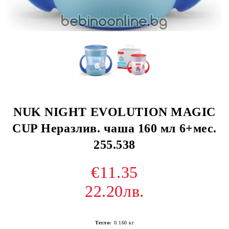
NUK NIGHT EVOLUTION MAGIC
CUP Неразлив. чаша 160 мл 6+мес.
255.538
€11.35
22.20лв.
Тегло:
0.160
кг