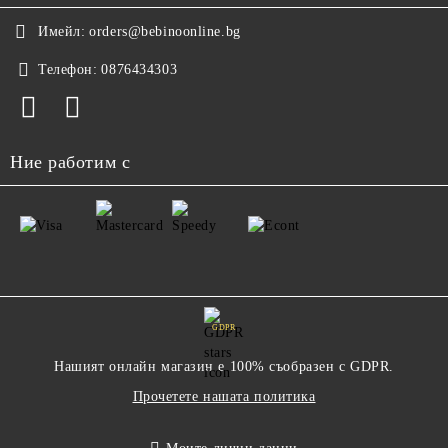
Имейл:
orders@bebinoonline.bg
Телефон:
0876434303
Ние работим с
GDPR
Нашият онлайн магазин е 100% съобразен с GDPR.
Прочетете нашата политика