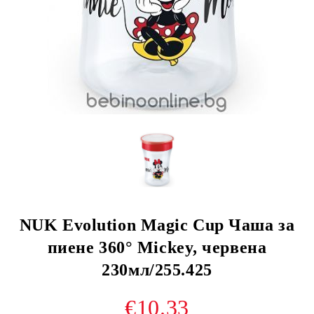
NUK Evolution Magic Cup Чаша за
пиене 360° Mickey, червена
230мл/255.425
€10.33