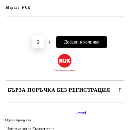
Марка:
NUK
Добави в желани
БЪРЗА ПОРЪЧКА БЕЗ РЕГИСТРАЦИЯ
САМО ПОПЪЛНЕТЕ 4 ПОЛЕТА
Tweet
Оцени продукта
Информация за Съответствие