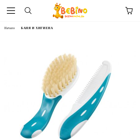
Начало
БАНЯ И ХИГИЕНА