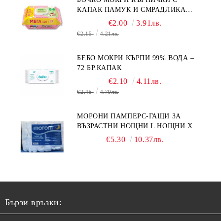
КАПАК ПАМУК И СМРАДЛИКА
120БР.
€2.00
3.91лв.
€2.15
4.21лв.
БЕБО МОКРИ КЪРПИ 99% ВОДА –
72 БР.КАПАК
€2.10
4.11лв.
€2.45
4.79лв.
МОРОНИ ПАМПЕРС-ГАЩИ ЗА
ВЪЗРАСТНИ НОЩНИ L НОЩНИ X
10БР.
€5.30
10.37лв.
Бързи връзки: