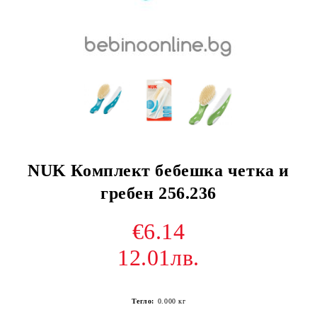
NUK Комплект бебешка четка и
гребен 256.236
€6.14
12.01лв.
Тегло:
0.000
кг