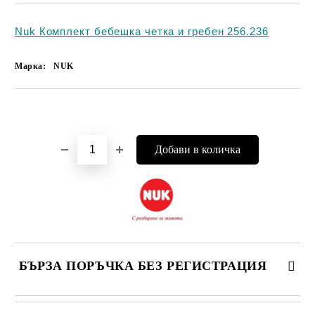
Nuk Комплект бебешка четка и гребен 256.236
Марка:
NUK
Добави в желани
БЪРЗА ПОРЪЧКА БЕЗ РЕГИСТРАЦИЯ
САМО ПОПЪЛНЕТЕ 4 ПОЛЕТА