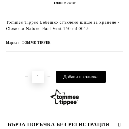
Тегло:
0.000
кг
Tommee Tippee Бебешко стъклено шише за хранене -
Closer to Nature: Easi Vent 150 ml 0015
Марка:
TOMME TIPPEE
Добави в желани
БЪРЗА ПОРЪЧКА БЕЗ РЕГИСТРАЦИЯ