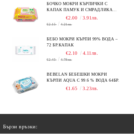
БОЧКО МОКРИ КЪРПИЧКИ С
КАПАК ПАМУК И СМРАДЛИКА
120БР.
€2.00
3.91лв.
€2.15
4.21лв.
БЕБО МОКРИ КЪРПИ 99% ВОДА –
72 БР.КАПАК
€2.10
4.11лв.
€2.45
4.79лв.
BEBELAN БЕБЕШКИ МОКРИ
КЪРПИ AQUA С 99.6 % ВОДА 64БР.
€1.65
3.23лв.
Бързи връзки: