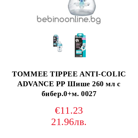
TOMMEE TIPPEE ANTI-COLIC
ADVANCЕ РР Шише 260 мл с
бибер.0+м. 0027
€11.23
21.96лв.