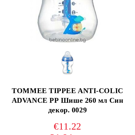
TOMMEE TIPPEE ANTI-COLIC
ADVANCE РР Шише 260 мл Син
декор. 0029
€11.22