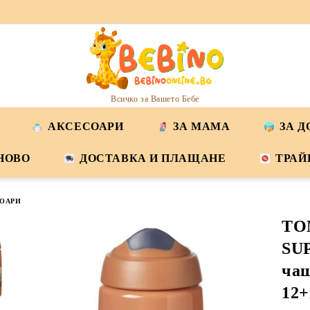
Всичко за Вашето Бебе
АКСЕСОАРИ
ЗА МАМА
ЗА 
НОВО
ДОСТАВКА И ПЛАЩАНЕ
ТРАЙ
ОАРИ
TO
SU
чаш
12