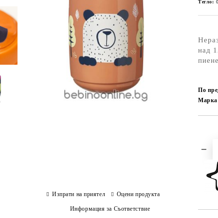
Тегло:
Нераз
над 1
пиене
По пре
Марка
Изпрати на приятел
Оцени продукта
Информация за Съответствие