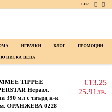
EUR
ДОМА
ИГРАЧКИ
БЛОГ
ПРОМОЦИИ
НО НИСКА ЦЕНА
€13.25
MMEE TIPPEE
PERSTAR Неразл.
25.91лв.
а 390 мл с твърд н-к
+м. ОРАНЖЕВА 0228