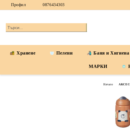
Профил
0876434303
Хранене
Пелени
Баня и Хигиена
МАРКИ
Начало
АКСЕС