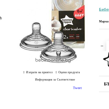
Бибе
Марка
Изпрати на приятел
Оцени продукта
Информация за Съответствие
Б
Tweet
СА