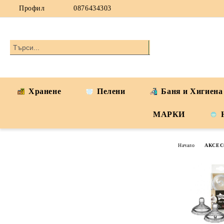
Профил
0876434303
Хранене
Пелени
Баня и Хигиена
МАРКИ
Начало
АКСЕС