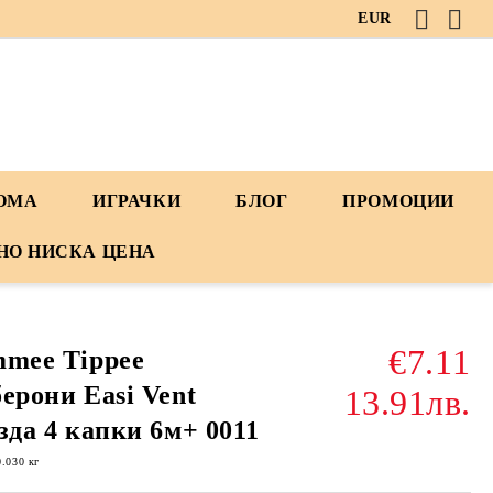
EUR
ДОМА
ИГРАЧКИ
БЛОГ
ПРОМОЦИИ
НО НИСКА ЦЕНА
€7.11
mee Tippee
ерони Easi Vent
13.91лв.
зда 4 капки 6м+ 0011
0.030
кг