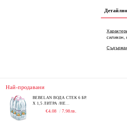
Детайлно
Характери
силикон, 
Съдържа
Най-продавани
BEBELAN ВОДА СТЕК 6 БР.
Х 1,5 ЛИТРА /НЕ
ИЗПРАЩАМЕ С КУРИЕР/
€4.08
7.98лв.