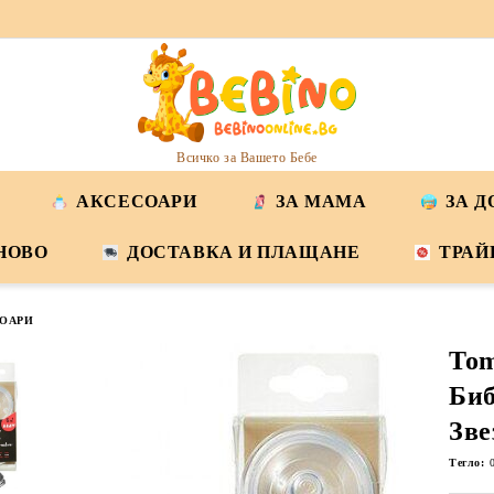
Всичко за Вашето Бебе
АКСЕСОАРИ
ЗА МАМА
ЗА 
НОВО
ДОСТАВКА И ПЛАЩАНЕ
ТРАЙ
ОАРИ
Tom
Биб
Зве
Тегло: