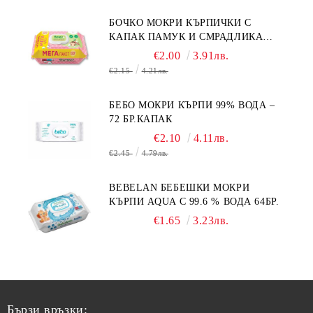
БОЧКО МОКРИ КЪРПИЧКИ С
КАПАК ПАМУК И СМРАДЛИКА
120БР.
€2.00
3.91лв.
€2.15
4.21лв.
БЕБО МОКРИ КЪРПИ 99% ВОДА –
72 БР.КАПАК
€2.10
4.11лв.
€2.45
4.79лв.
BEBELAN БЕБЕШКИ МОКРИ
КЪРПИ AQUA С 99.6 % ВОДА 64БР.
€1.65
3.23лв.
Бързи връзки: