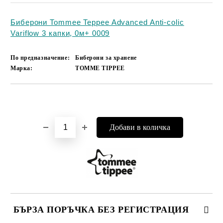
Биберони Tommee Teppee Advanced Anti-colic
Variflow 3 капки, 0м+ 0009
По предназначение:
Биберони за хранене
Марка:
TOMME TIPPEE
Добави в желани
БЪРЗА ПОРЪЧКА БЕЗ РЕГИСТРАЦИЯ