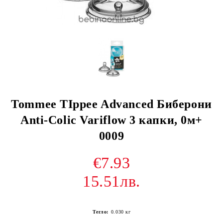
Tommee TIppee Advanced Биберони
Anti-Colic Variflow 3 капки, 0м+
0009
€7.93
15.51лв.
Тегло:
0.030
кг