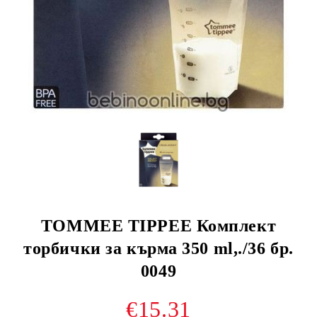
TOMMEE TIPPEE Комплект
торбички за кърма 350 ml,./36 бр.
0049
€15.31