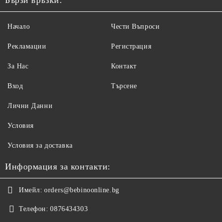
Бързи връзки:
Начало
Чести Въпроси
Рекламации
Регистрация
За Нас
Контакт
Вход
Търсене
Лични Данни
Условия
Условия за доставка
Информация за контакти:
Имейл:
orders@bebinoonline.bg
Телефон:
0876434303