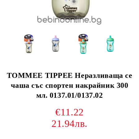
TOMMEE TIPPEE Неразливаща се
чаша със спортен накрайник 300
мл. 0137.01/0137.02
€11.22
21.94лв.