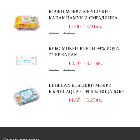
БОЧКО МОКРИ КЪРПИЧКИ С
КАПАК ПАМУК И СМРАДЛИКА
120БР.
€2.00
3.91лв.
€2.15
4.21лв.
БЕБО МОКРИ КЪРПИ 99% ВОДА –
72 БР.КАПАК
€2.10
4.11лв.
€2.45
4.79лв.
BEBELAN БЕБЕШКИ МОКРИ
КЪРПИ AQUA С 99.6 % ВОДА 64БР.
€1.65
3.23лв.