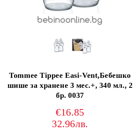
Tommee Tippee Easi-Vent,Бебешко
шише за хранене 3 мес.+, 340 мл., 2
бр. 0037
€16.85
32.96лв.