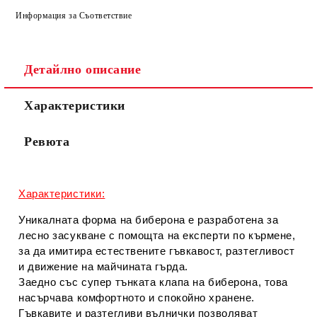
Информация за Съответствие
Детайлно описание
Характеристики
Ревюта
Характеристики:
Уникалната форма на биберона е разработена за
лесно засукване с помощта на експерти по кърмене,
за да имитира естествените гъвкавост, разтегливост
и движение на майчината гърда.
Заедно със супер тънката клапа на биберона, това
насърчава комфортното и спокойно хранене.
Гъвкавите и разтегливи вълнички позволяват