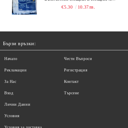
10БР.
€5.30
10.37лв.
Бързи връзки:
Начало
Чести Въпроси
Рекламации
Регистрация
За Нас
Контакт
Вход
Търсене
Лични Данни
Условия
Условия за доставка