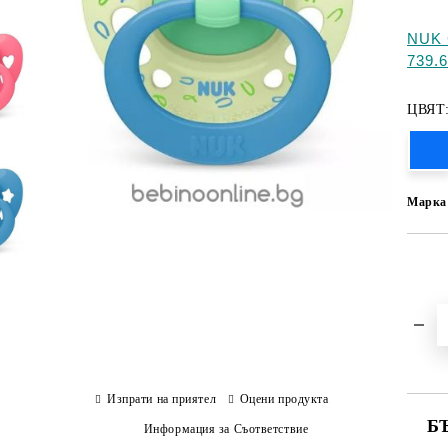
NUK 
739.
ЦВЯТ
Марка
Изпрати на приятел
Оцени продукта
Б
Информация за Съответствие