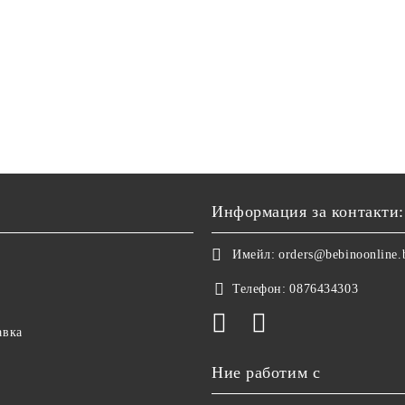
Информация за контакти:
Имейл:
orders@bebinoonline.
Телефон:
0876434303
авка
Ние работим с