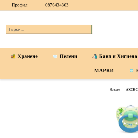
Профил
0876434303
Хранене
Пелени
Баня и Хигиена
МАРКИ
Начало
АКСЕС