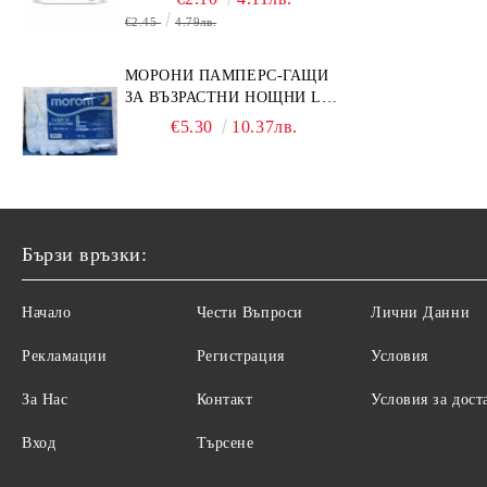
€2.45
4.79лв.
МОРОНИ ПАМПЕРС-ГАЩИ
ЗА ВЪЗРАСТНИ НОЩНИ L
НОЩНИ X 10БР.
€5.30
10.37лв.
Бързи връзки:
Начало
Чести Въпроси
Лични Данни
Рекламации
Регистрация
Условия
За Нас
Контакт
Условия за дост
Вход
Търсене