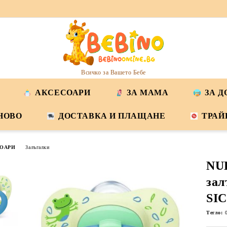
Всичко за Вашето Бебе
АКСЕСОАРИ
ЗА МАМА
ЗА 
НОВО
ДОСТАВКА И ПЛАЩАНЕ
ТРАЙ
ОАРИ
Залъгалки
NU
зал
SIC
Тегло: