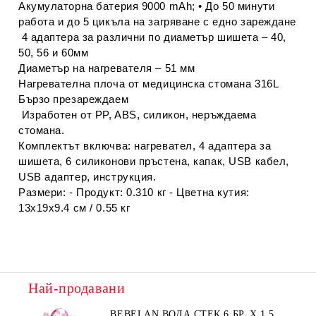
Акумулаторна батерия 9000 mAh; • До 50 минути
работа и до 5 цикъла на загряване с едно зареждане
4 адаптера за различни по диаметър шишета – 40,
50, 56 и 60мм
Диаметър на нагревателя – 51 мм
Нагревателна плоча от медицинска стомана 316L
Бързо презареждаем
Изработен от PP, ABS, силикон, неръждаема
стомана.
Комплектът включва: нагревател, 4 адаптера за
шишета, 6 силиконови пръстена, капак, USB кабел,
USB адаптер, инструкция.
Размери: - Продукт: 0.310 кг - Цветна кутия:
13x19x9.4 см / 0.55 кг
Най-продавани
BEBELAN ВОДА СТЕК 6 БР. Х 1,5