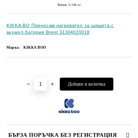
Тегло:
0.500
кг
KIKKA BO Преносим нагревател за шишета с
акумул.батерия Brent 31304020018
Марка:
KIKKA BOO
Добави в желани
БЪРЗА ПОРЪЧКА БЕЗ РЕГИСТРАЦИЯ