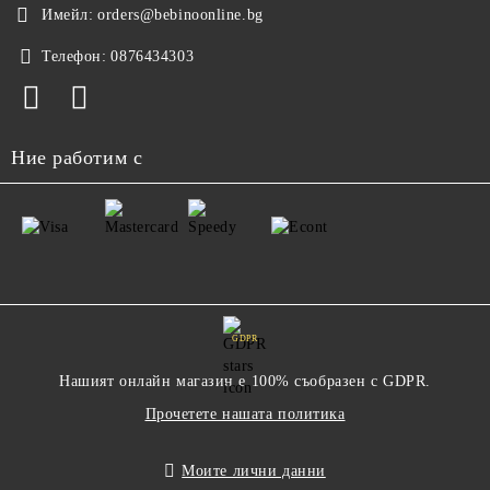
Имейл:
orders@bebinoonline.bg
Телефон:
0876434303
Ние работим с
GDPR
Нашият онлайн магазин е 100% съобразен с GDPR.
Прочетете нашата политика
Моите лични данни