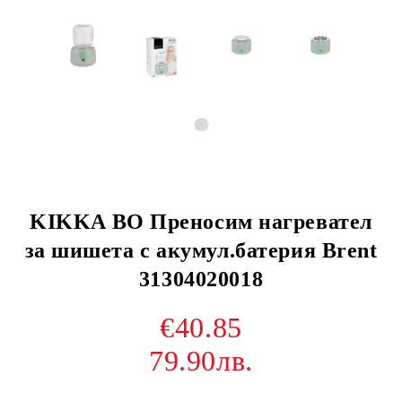
KIKKA BO Преносим нагревател
за шишета с акумул.батерия Brent
31304020018
€40.85
79.90лв.