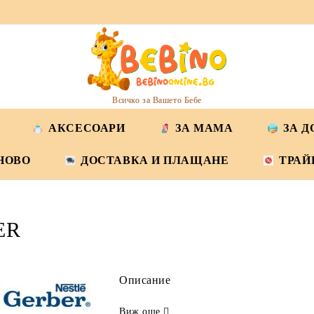
Всичко за Вашето Бебе
АКСЕСОАРИ
ЗА МАМА
ЗА 
НОВО
ДОСТАВКА И ПЛАЩАНЕ
ТРАЙ
ER
Описание
Виж още