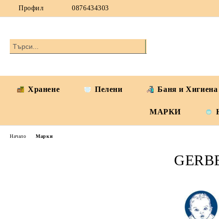
Профил
0876434303
Хранене
Пелени
Баня и Хигиена
МАРКИ
Начало
Марки
GERB