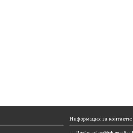
Информация за контакти:
Имейл:
orders@bebinoonline.