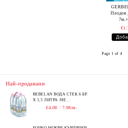
GERBER
Плодов Десе
7м.+
€1
Page 1 of 4
Най-продавани
BEBELAN ВОДА СТЕК 6 БР.
Х 1,5 ЛИТРА /НЕ
ИЗПРАЩАМЕ С КУРИЕР/
€4.08
7.98лв.
БОЧКО МОКРИ КЪРПИЧКИ