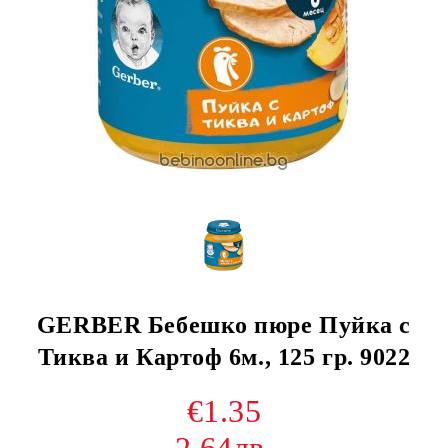
GERBER Бебешко пюре Пуйка с
Тиква и Картоф 6м., 125 гр. 9022
€1.35