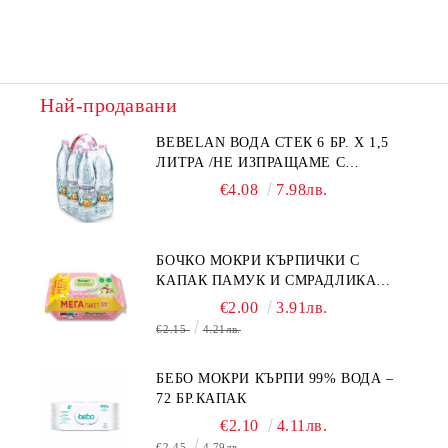
Най-продавани
BEBELAN ВОДА СТЕК 6 БР. Х 1,5
ЛИТРА /НЕ ИЗПРАЩАМЕ С
КУРИЕР/
€4.08
7.98лв.
БОЧКО МОКРИ КЪРПИЧКИ С
КАПАК ПАМУК И СМРАДЛИКА
120БР.
€2.00
3.91лв.
€2.15
4.21лв.
БЕБО МОКРИ КЪРПИ 99% ВОДА –
72 БР.КАПАК
€2.10
4.11лв.
€2.45
4.79лв.