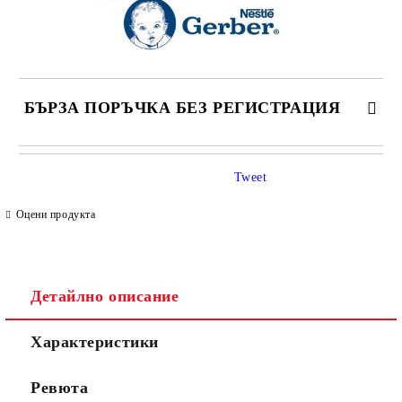
БЪРЗА ПОРЪЧКА БЕЗ РЕГИСТРАЦИЯ
САМО ПОПЪЛНЕТЕ 4 ПОЛЕТА
Tweet
Оцени продукта
Детайлно описание
Съгласен съм с
Политиката за лични данни
Характеристики
Ние ще се свържем с вас в рамките на работния ден.
Ревюта