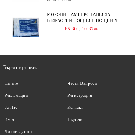
МОРОНИ ПАМПЕРС-ГАЩИ ЗА
ВЪЗРАСТНИ НОЩНИ L НОЩНИ X
10БР.
€5.30
10.37лв.
Бързи връзки:
Начало
Чести Въпроси
Рекламации
Регистрация
За Нас
Контакт
Вход
Търсене
Лични Данни