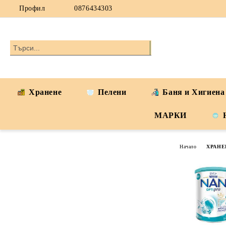
Профил
0876434303
Хранене
Пелени
Баня и Хигиена
МАРКИ
Начало
ХРАНЕ