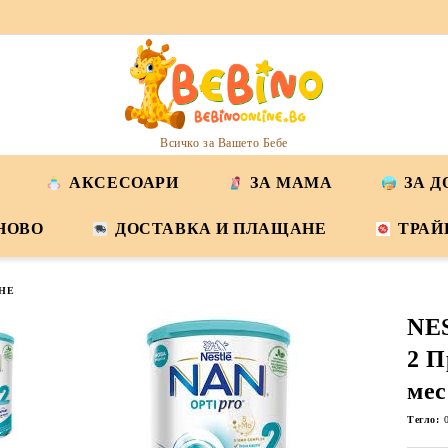
Всичко за Вашето Бебе
АКСЕСОАРИ
ЗА МАМА
ЗА 
НОВО
ДОСТАВКА И ПЛАЩАНЕ
ТРАЙ
НЕ
NE
2 П
мес
Тегло: