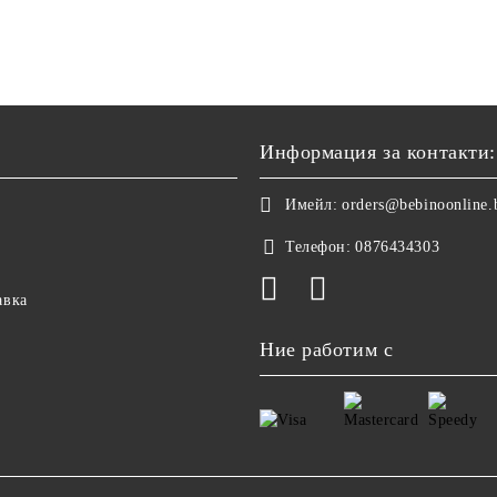
Информация за контакти:
Имейл:
orders@bebinoonline.
Телефон:
0876434303
авка
Ние работим с