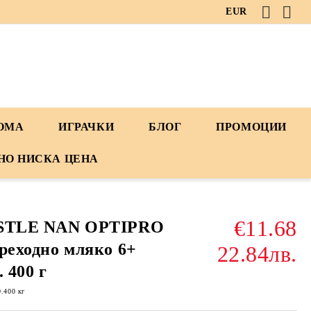
EUR
ДОМА
ИГРАЧКИ
БЛОГ
ПРОМОЦИИ
НО НИСКА ЦЕНА
€11.68
STLE NAN OPTIPRO
реходно мляко 6+
22.84лв.
. 400 г
0.400
кг