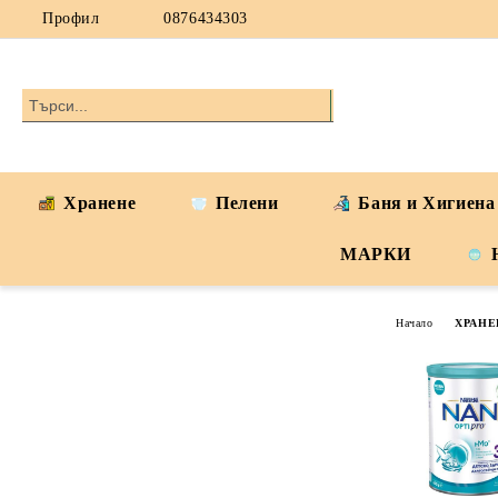
Профил
0876434303
Хранене
Пелени
Баня и Хигиена
МАРКИ
Начало
ХРАНЕ