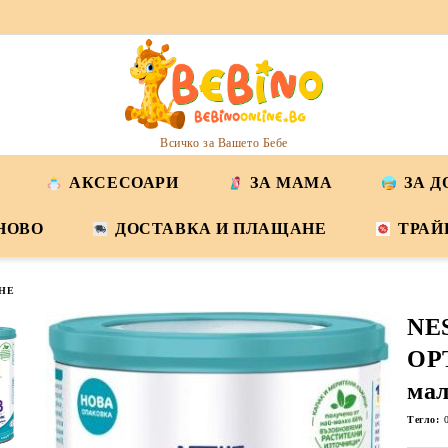
Всичко за Вашето Бебе
АКСЕСОАРИ
ЗА МАМА
ЗА 
НОВО
ДОСТАВКА И ПЛАЩАНЕ
ТРАЙ
НЕ
NE
OP
мал
Тегло: