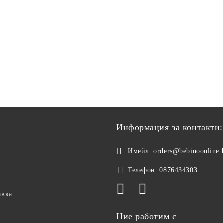
Информация за контакти:
Имейл:
orders@bebinoonline.
Телефон:
0876434303
авка
Ние работим с