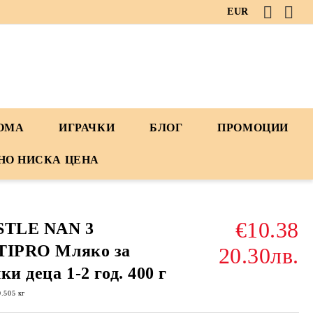
EUR
ДОМА
ИГРАЧКИ
БЛОГ
ПРОМОЦИИ
НО НИСКА ЦЕНА
€10.38
STLE NAN 3
TIPRO Мляко за
20.30лв.
ки деца 1-2 год. 400 г
0.505
кг