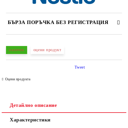
БЪРЗА ПОРЪЧКА БЕЗ РЕГИСТРАЦИЯ
САМО ПОПЪЛНЕТЕ 4 ПОЛЕТА
наличен
оцени продукт
Tweet
Оцени продукта
Съгласен съм с
Политиката за лични данни
Ние ще се свържем с вас в рамките на работния ден.
Детайлно описание
Характеристики