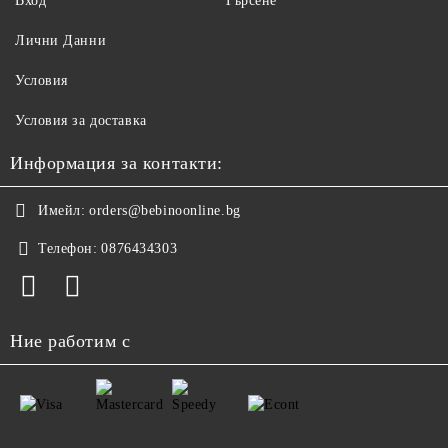
Вход
Търсене
Лични Данни
Условия
Условия за доставка
Информация за контакти:
Имейл:
orders@bebinoonline.bg
Телефон:
0876434303
Ние работим с