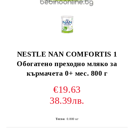
NESTLE NAN COMFORTIS 1
Обогатено преходно мляко за
кърмачета 0+ мес. 800 г
€19.63
38.39лв.
Тегло:
0.800
кг