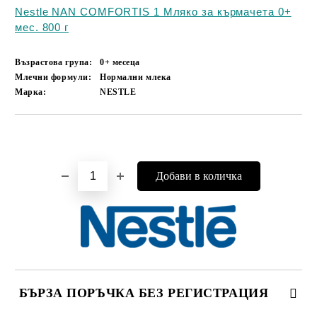
Nestle NAN COMFORTIS 1 Мляко за кърмачета 0+
мес. 800 г
Възрастова група:
0+ месеца
Млечни формули:
Нормални млека
Марка:
NESTLE
Добави в желани
БЪРЗА ПОРЪЧКА БЕЗ РЕГИСТРАЦИЯ