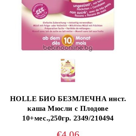
HOLLE БИО БЕЗМЛЕЧНА инст.
каша Мюсли с Плодове
10+мес.,250гр. 2349/210494
€4.06