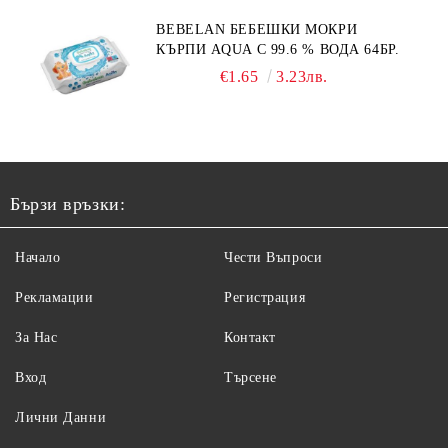
BEBELAN БЕБЕШКИ МОКРИ
КЪРПИ AQUA С 99.6 % ВОДА 64БР.
€1.65
3.23лв.
Бързи връзки:
Начало
Чести Въпроси
Рекламации
Регистрация
За Нас
Контакт
Вход
Търсене
Лични Данни