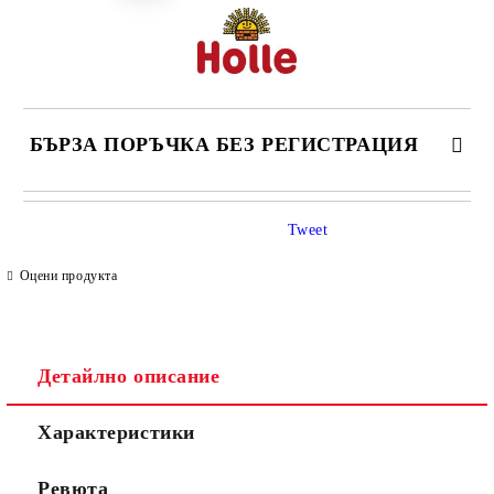
БЪРЗА ПОРЪЧКА БЕЗ РЕГИСТРАЦИЯ
САМО ПОПЪЛНЕТЕ 4 ПОЛЕТА
Tweet
Оцени продукта
Детайлно описание
Съгласен съм с
Политиката за лични данни
Характеристики
Ние ще се свържем с вас в рамките на работния ден.
Ревюта