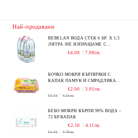
Най-продавани
BEBELAN ВОДА СТЕК 6 БР. Х 1,5
ЛИТРА /НЕ ИЗПРАЩАМЕ С
КУРИЕР/
€4.08
7.98лв.
БОЧКО МОКРИ КЪРПИЧКИ С
КАПАК ПАМУК И СМРАДЛИКА
120БР.
€2.00
3.91лв.
€2.15
4.21лв.
БЕБО МОКРИ КЪРПИ 99% ВОДА –
72 БР.КАПАК
€2.10
4.11лв.
€2.45
4.79лв.