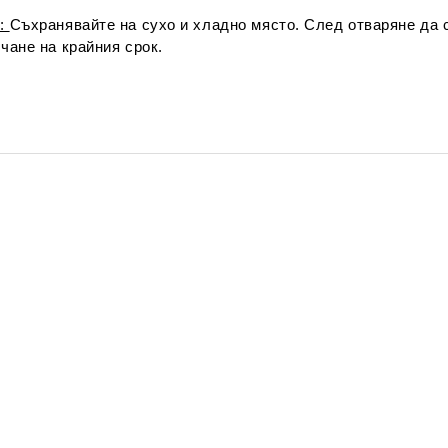
е:
Съхранявайте на сухо и хладно място. След отваряне да с
чане на крайния срок.