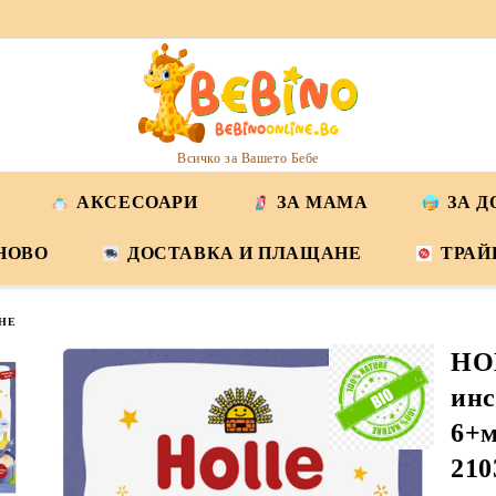
Всичко за Вашето Бебе
АКСЕСОАРИ
ЗА МАМА
ЗА 
НОВО
ДОСТАВКА И ПЛАЩАНЕ
ТРАЙ
НЕ
HO
инс
6+м
210