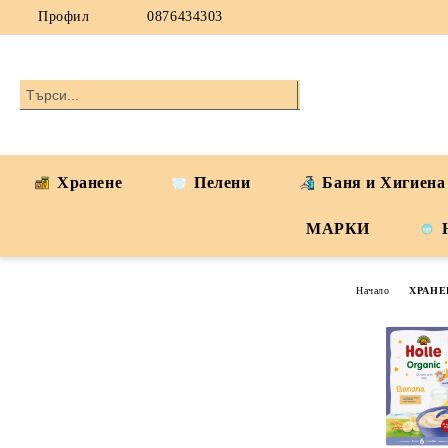
Профил
0876434303
Хранене
Пелени
Баня и Хигиена
МАРКИ
Начало
ХРАНЕ