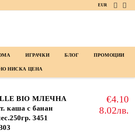
EUR
ДОМА
ИГРАЧКИ
БЛОГ
ПРОМОЦИИ
НО НИСКА ЦЕНА
€4.10
LLE BIO МЛЕЧНА
т. каша с банан
8.02лв.
ес.250гр. 3451
303