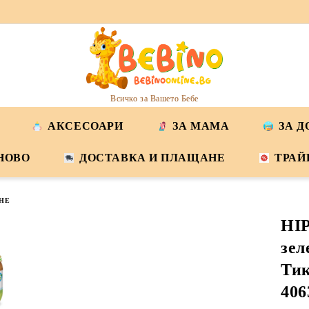
Всичко за Вашето Бебе
АКСЕСОАРИ
ЗА МАМА
ЗА 
НОВО
ДОСТАВКА И ПЛАЩАНЕ
ТРАЙ
НЕ
HI
зел
Тик
406