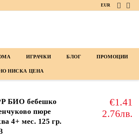
EUR
ДОМА
ИГРАЧКИ
БЛОГ
ПРОМОЦИИ
НО НИСКА ЦЕНА
€1.41
PP БИО бебешко
енчуково пюре
2.76лв.
ва 4+ мес. 125 гр.
3