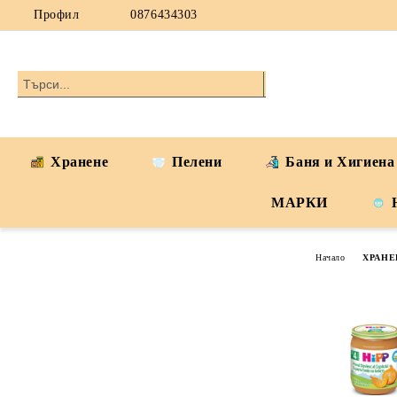
Профил
0876434303
Хранене
Пелени
Баня и Хигиена
МАРКИ
Начало
ХРАНЕ