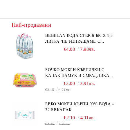
Най-продавани
BEBELAN ВОДА СТЕК 6 БР. Х 1,5
ЛИТРА /НЕ ИЗПРАЩАМЕ С
КУРИЕР/
€4.08
7.98лв.
БОЧКО МОКРИ КЪРПИЧКИ С
КАПАК ПАМУК И СМРАДЛИКА
120БР.
€2.00
3.91лв.
€2.15
4.21лв.
БЕБО МОКРИ КЪРПИ 99% ВОДА –
72 БР.КАПАК
€2.10
4.11лв.
€2.45
4.79лв.