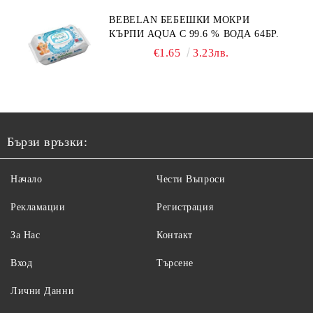
BEBELAN БЕБЕШКИ МОКРИ
КЪРПИ AQUA С 99.6 % ВОДА 64БР.
€1.65
3.23лв.
Бързи връзки:
Начало
Чести Въпроси
Рекламации
Регистрация
За Нас
Контакт
Вход
Търсене
Лични Данни