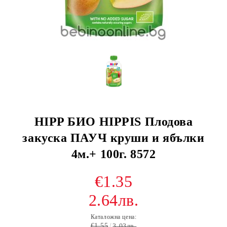
HIPP БИО HIPPIS Плодова
закуска ПАУЧ круши и ябълки
4м.+ 100г. 8572
€1.35
2.64лв.
Каталожна цена:
€1.55
3.03лв.