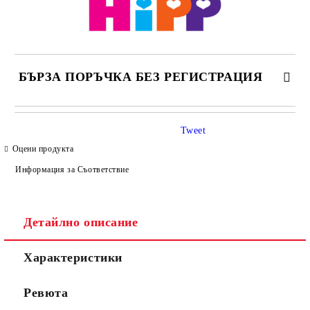
БЪРЗА ПОРЪЧКА БЕЗ РЕГИСТРАЦИЯ
САМО ПОПЪЛНЕТЕ 4 ПОЛЕТА
Tweet
Оцени продукта
Информация за Съответствие
Детайлно описание
Съгласен съм с
Политиката за лични данни
Характеристики
Ние ще се свържем с вас в рамките на работния ден.
Ревюта