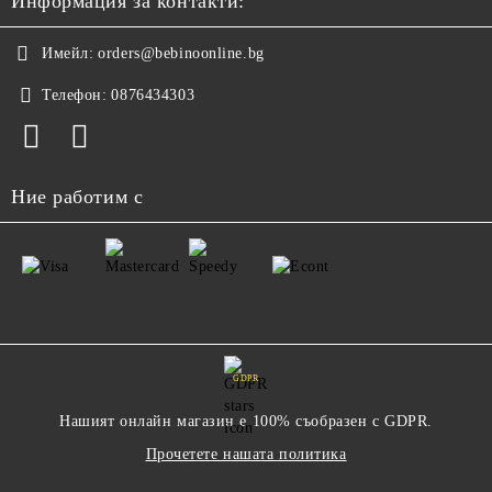
Информация за контакти:
Имейл:
orders@bebinoonline.bg
Телефон:
0876434303
Ние работим с
GDPR
Нашият онлайн магазин е 100% съобразен с GDPR.
Прочетете нашата политика