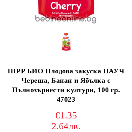
HIPP БИО Плодова закуска ПАУЧ
Череша, Банан и Ябълка с
Пълнозърнести култури, 100 гр.
47023
€1.35
2.64лв.