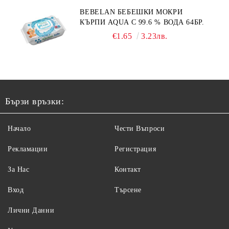
BEBELAN БЕБЕШКИ МОКРИ
КЪРПИ AQUA С 99.6 % ВОДА 64БР.
€1.65
3.23лв.
Бързи връзки:
Начало
Чести Въпроси
Рекламации
Регистрация
За Нас
Контакт
Вход
Търсене
Лични Данни