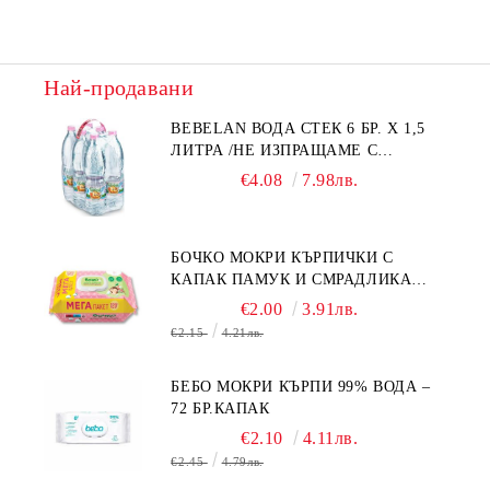
Най-продавани
BEBELAN ВОДА СТЕК 6 БР. Х 1,5
ЛИТРА /НЕ ИЗПРАЩАМЕ С
КУРИЕР/
€4.08
7.98лв.
БОЧКО МОКРИ КЪРПИЧКИ С
КАПАК ПАМУК И СМРАДЛИКА
120БР.
€2.00
3.91лв.
€2.15
4.21лв.
БЕБО МОКРИ КЪРПИ 99% ВОДА –
72 БР.КАПАК
€2.10
4.11лв.
€2.45
4.79лв.