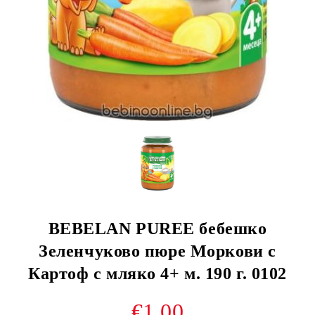
BEBELAN PUREE бебешко
Зеленчуково пюре Моркови с
Картоф с мляко 4+ м. 190 г. 0102
€1.00