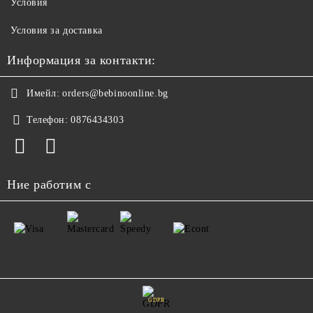
Условия
Условия за доставка
Информация за контакти:
Имейл:
orders@bebinoonline.bg
Телефон:
0876434303
Ние работим с
GDPR