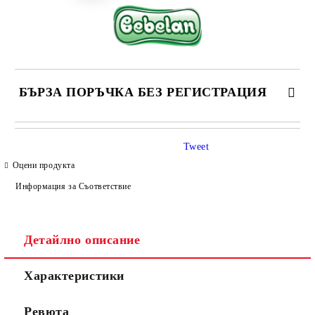
БЪРЗА ПОРЪЧКА БЕЗ РЕГИСТРАЦИЯ
САМО ПОПЪЛНЕТЕ 4 ПОЛЕТА
Tweet
Оцени продукта
Информация за Съответствие
Детайлно описание
Съгласен съм с
Политиката за лични данни
Характеристики
Ние ще се свържем с вас в рамките на работния ден.
Ревюта