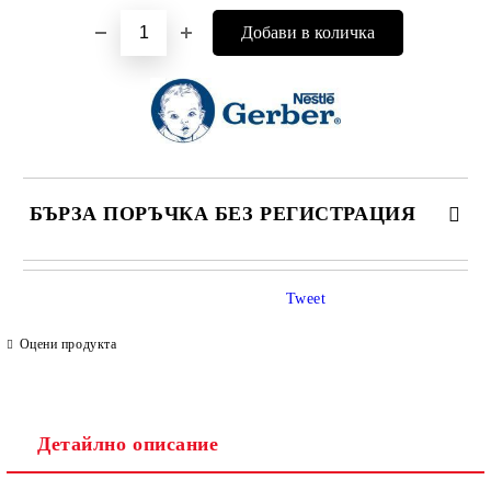
БЪРЗА ПОРЪЧКА БЕЗ РЕГИСТРАЦИЯ
САМО ПОПЪЛНЕТЕ 4 ПОЛЕТА
Tweet
Оцени продукта
Детайлно описание
Съгласен съм с
Политиката за лични данни