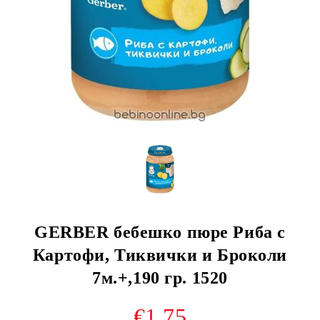
GERBER бебешко пюре Риба с
Картофи, Тиквички и Броколи
7м.+,190 гр. 1520
€1.75