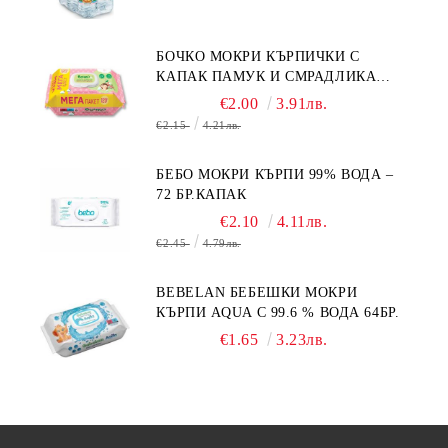
БОЧКО МОКРИ КЪРПИЧКИ С
КАПАК ПАМУК И СМРАДЛИКА
120БР.
€2.00
3.91лв.
€2.15
4.21лв.
БЕБО МОКРИ КЪРПИ 99% ВОДА –
72 БР.КАПАК
€2.10
4.11лв.
€2.45
4.79лв.
BEBELAN БЕБЕШКИ МОКРИ
КЪРПИ AQUA С 99.6 % ВОДА 64БР.
€1.65
3.23лв.