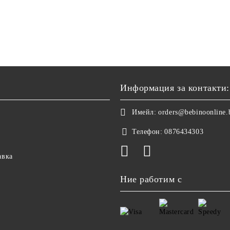
Информация за контакти:
Имейл:
orders@bebinoonline.
Телефон:
0876434303
авка
Ние работим с