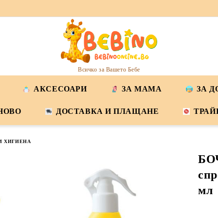
Всичко за Вашето Бебе
АКСЕСОАРИ
ЗА МАМА
ЗА 
НОВО
ДОСТАВКА И ПЛАЩАНЕ
ТРАЙ
И ХИГИЕНА
БО
спр
мл