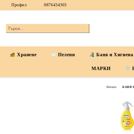
Профил
0876434303
Хранене
Пелени
Баня и Хигиена
МАРКИ
Начало
БАНЯ 