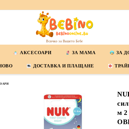
Всичко за Вашето Бебе
АКСЕСОАРИ
ЗА МАМА
ЗА 
НОВО
ДОСТАВКА И ПЛАЩАНЕ
ТРАЙ
ОАРИ
NU
сил
м 2
ОВЦ