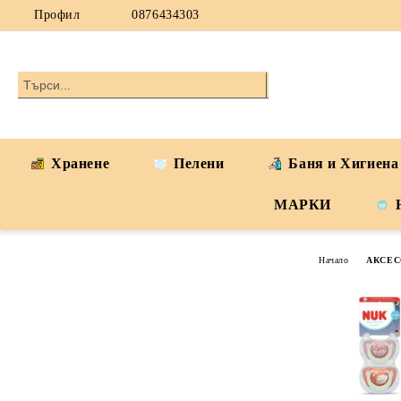
Профил
0876434303
Хранене
Пелени
Баня и Хигиена
МАРКИ
Начало
АКСЕС