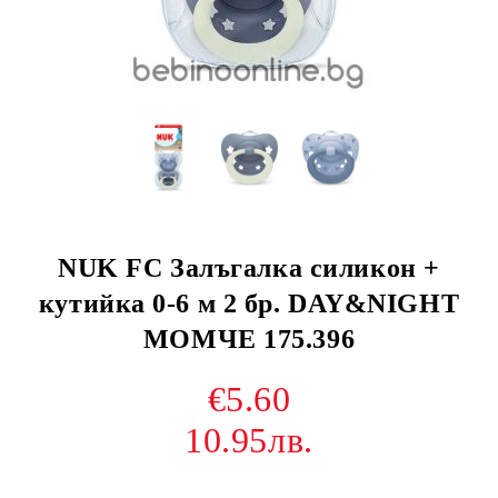
NUK FC Залъгалка силикон +
кутийка 0-6 м 2 бр. DAY&NIGHT
МОМЧЕ 175.396
€5.60
10.95лв.