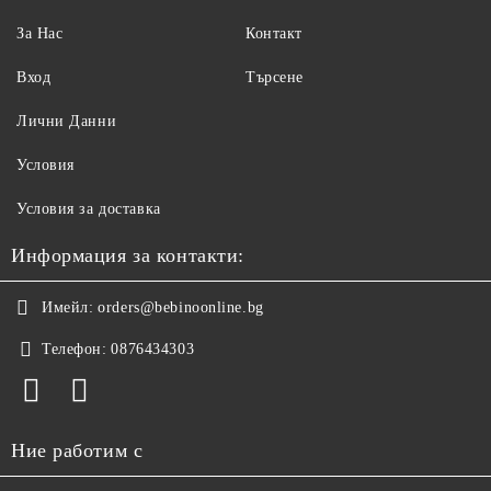
За Нас
Контакт
Вход
Търсене
Лични Данни
Условия
Условия за доставка
Информация за контакти:
Имейл:
orders@bebinoonline.bg
Телефон:
0876434303
Ние работим с