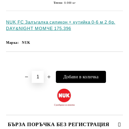
Тегло:
0.000
кг
NUK FC Залъгалка силикон + кутийка 0-6 м 2 бр.
DAY&NIGHT МОМЧЕ 175.396
Марка:
NUK
Добави в желани
БЪРЗА ПОРЪЧКА БЕЗ РЕГИСТРАЦИЯ